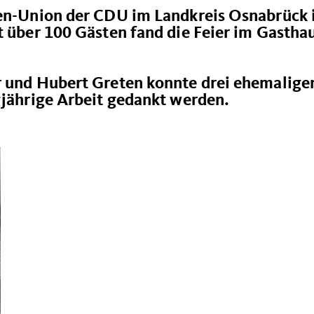
ren-Union der CDU im Landkreis Osnabrück 
t über 100 Gästen fand die Feier im Gastha
r und Hubert Greten konnte drei ehemalige
gjährige Arbeit gedankt werden.