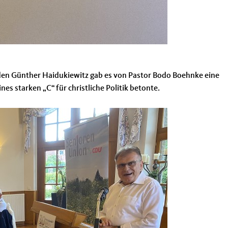
den Günther Haidukiewitz gab es von Pastor Bodo Boehnke eine
nes starken „C“ für christliche Politik betonte.