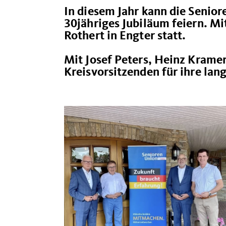
In diesem Jahr kann die Senio
30jähriges Jubiläum feiern. Mi
Rothert in Engter statt.
Mit Josef Peters, Heinz Krame
Kreisvorsitzenden für ihre lan