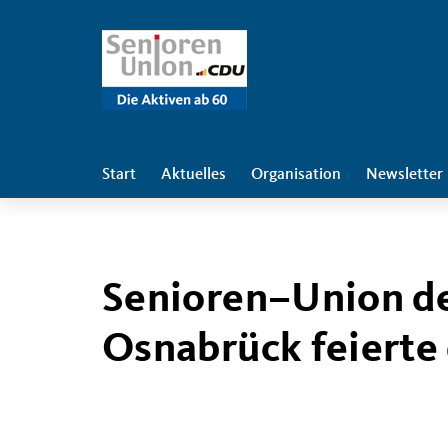
Start
Aktuelles
Organisation
Newsletter
Senioren–Union d
Osnabrück feierte 