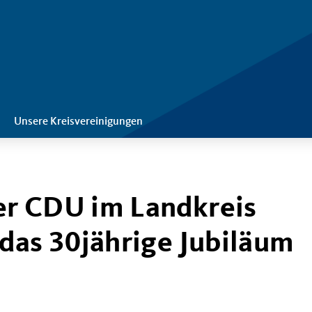
Unsere Kreisvereinigungen
er CDU im Landkreis
das 30jährige Jubiläum