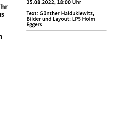
25.08.2022, 18:00 Uhr
ihr
Text: Günther Haidukiewitz,
us
Bilder und Layout: LPS Holm
Eggers
n