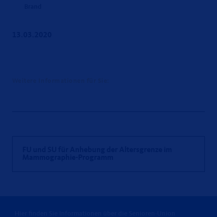
Brand
13.03.2020
Weitere Informationen für Sie:
FU und SU für Anhebung der Altersgrenze im
Mammographie-Programm
Hier finden Sie Informationen über die Senioren-Union